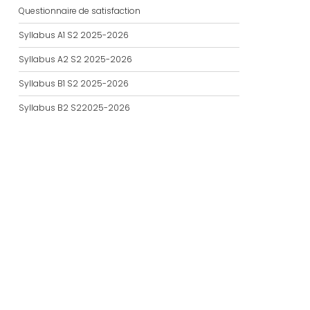
Questionnaire de satisfaction
Syllabus A1 S2 2025-2026
Syllabus A2 S2 2025-2026
Syllabus B1 S2 2025-2026
Syllabus B2 S22025-2026