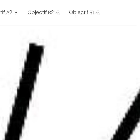
tif A2
Objectif B2
Objectif B1