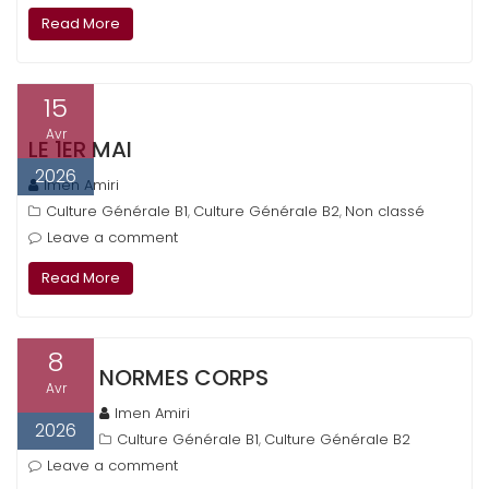
Read More
15
Avr
LE 1ER MAI
2026
Imen Amiri
Culture Générale B1
Culture Générale B2
Non classé
,
,
Leave a comment
Read More
8
NORMES CORPS
Avr
Imen Amiri
2026
Culture Générale B1
Culture Générale B2
,
Leave a comment