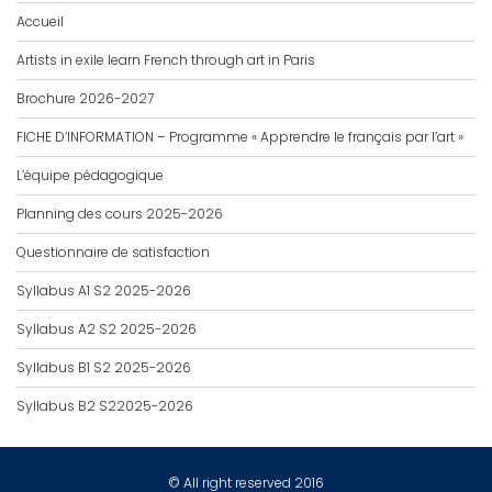
Accueil
Artists in exile learn French through art in Paris
Brochure 2026-2027
FICHE D’INFORMATION – Programme « Apprendre le français par l’art »
L’équipe pédagogique
Planning des cours 2025-2026
Questionnaire de satisfaction
Syllabus A1 S2 2025-2026
Syllabus A2 S2 2025-2026
Syllabus B1 S2 2025-2026
Syllabus B2 S22025-2026
© All right reserved 2016