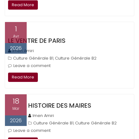
Read More
1
Avr
LE VENTRE DE PARIS
2026
Imen Amiri
Culture Générale B1
Culture Générale B2
,
Leave a comment
Read More
18
HISTOIRE DES MAIRES
Mar
Imen Amiri
2026
Culture Générale B1
Culture Générale B2
,
Leave a comment