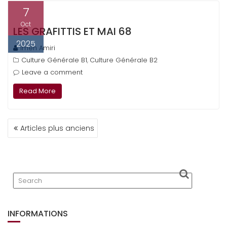
7
Oct
LES GRAFITTIS ET MAI 68
2025
Imen Amiri
Culture Générale B1
Culture Générale B2
,
Leave a comment
Read More
NAVIGATION
Articles plus anciens
DES
ARTICLES
INFORMATIONS