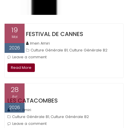
19
FESTIVAL DE CANNES
Mai
Imen Amiri
2026
Culture Générale B1
Culture Générale B2
,
Leave a comment
Read More
28
Avr
LES CATACOMBES
2026
Imen Amiri
Culture Générale B1
Culture Générale B2
,
Leave a comment