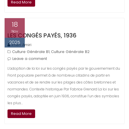
Read More
18
Nov
LES CONGÉS PAYÉS, 1936
2025
Imen Amiri
Culture Générale B1
Culture Générale B2
,
Leave a comment
L’adoption de la loi sur les congés payés par le gouvernement du
Front populaire permet à de nombreux citadins de partir en
vacances et de se rendre sur les plages des côtes bretonnes et
normandes. Contexte historique Par Fabrice Grenard La loi sur les
congés payés, adoptée en juin 1936, constitue l’un des symboles
les plus…
Read More