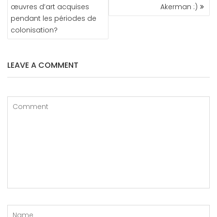
DE
œuvres d’art acquises
Akerman :)
L’ARTICLE
pendant les périodes de
colonisation?
LEAVE A COMMENT