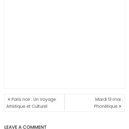
NAVIGATION
Paris noir : Un Voyage
Mardi 13 mai :
DE
Artistique et Culturel
Phonétique
L’ARTICLE
LEAVE A COMMENT