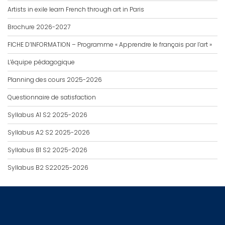
Artists in exile learn French through art in Paris
Brochure 2026-2027
FICHE D’INFORMATION – Programme « Apprendre le français par l’art »
L’équipe pédagogique
Planning des cours 2025-2026
Questionnaire de satisfaction
Syllabus A1 S2 2025-2026
Syllabus A2 S2 2025-2026
Syllabus B1 S2 2025-2026
Syllabus B2 S22025-2026