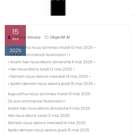
15
Hélène Innusa
Objectif A1
Mai
« Aujourd’hui nous sommes mardi 13 mai 2025 »
2025
« Ce soir commence l’eurovision ! »
« Avant-hier nous étions dimanche 11 mai 2025 »
« Hier nous étions lundi 12 mai 2025 »
« Demain nous serons mercredi 14 mai 2025 »
« Après-demain nous serons jeudi 15 mai 2025 »
Aujourd’hui nous sommes mardi 13 mai 2025
Ce soir commence l’eurovision !
Avant-hier nous étions dimanche 11 mai 2025
Hier nous étions lundi 12 mai 2025
Demain nous serons mercredi 14 mai 2025
Après demain nous serons jeudi 15 mai 2025