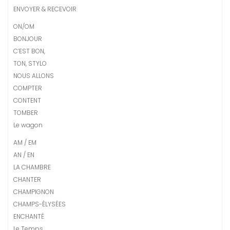
ENVOYER & RECEVOIR
ON/OM
BONJOUR
C’EST BON,
TON, STYLO
NOUS ALLONS
COMPTER
CONTENT
TOMBER
Le wagon
AM / EM
AN / EN
LA CHAMBRE
CHANTER
CHAMPIGNON
CHAMPS-ÉLYSÉES
ENCHANTÉ
Le Temps