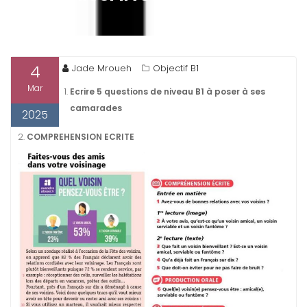
4
Jade Mroueh
Objectif B1
Mar
Ecrire 5 questions de niveau B1 à poser à ses
camarades
2025
2.
COMPREHENSION ECRITE