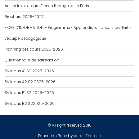
Artists in exile learn French through art in Paris
Brochure 2026-2027
FICHE D’INFORMATION – Programme « Apprendre le français par l’art »
L’équipe pédagogique
Planning des cours 2025-2026
Questionnaire de satisfaction
Syllabus A1 S2 2025-2026
Syllabus A2 S2 2025-2026
Syllabus B1 S2 2025-2026
Syllabus B2 S22025-2026
© All right reserved 2016
Education Base by
Acme Themes