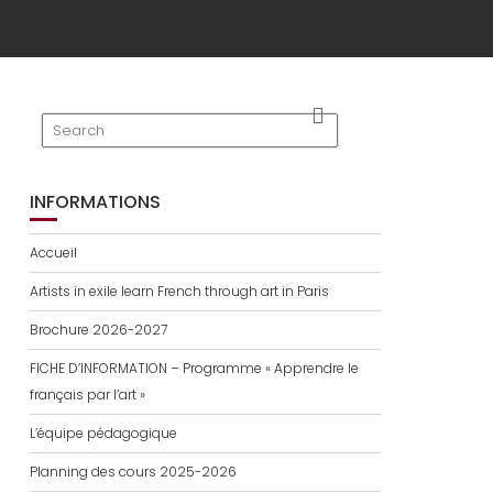
INFORMATIONS
Accueil
Artists in exile learn French through art in Paris
Brochure 2026-2027
FICHE D’INFORMATION – Programme « Apprendre le
français par l’art »
L’équipe pédagogique
Planning des cours 2025-2026