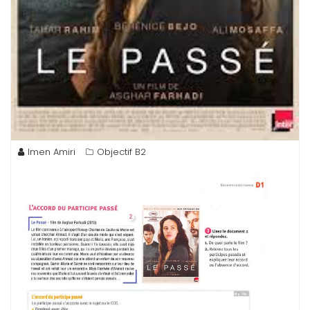
Imen Amiri
Objectif B2