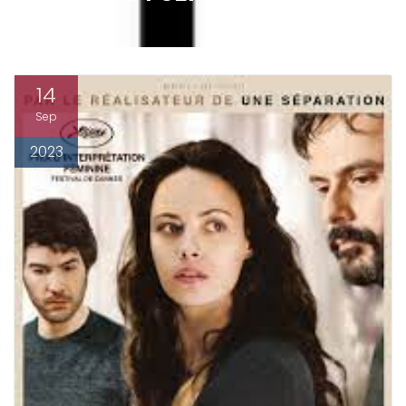
14
Sep
2023