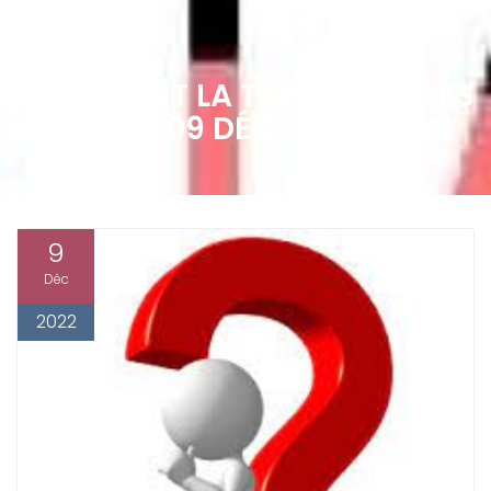
QUE SERAIT LA TERRE SANS LES
HUMAINS 09 DÉCEMBRE 2022
9
Déc
2022