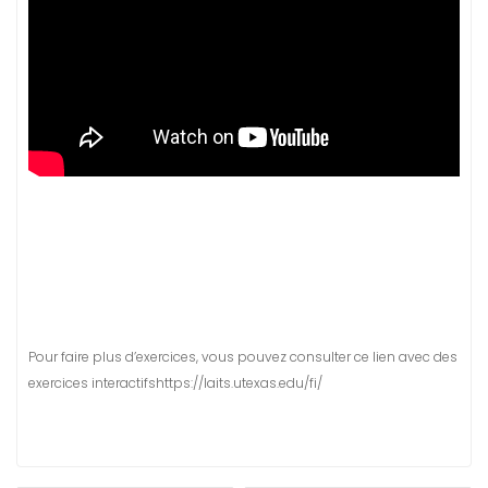
Pour faire plus d’exercices, vous pouvez consulter ce lien avec des
exercices interactifshttps://laits.utexas.edu/fi/