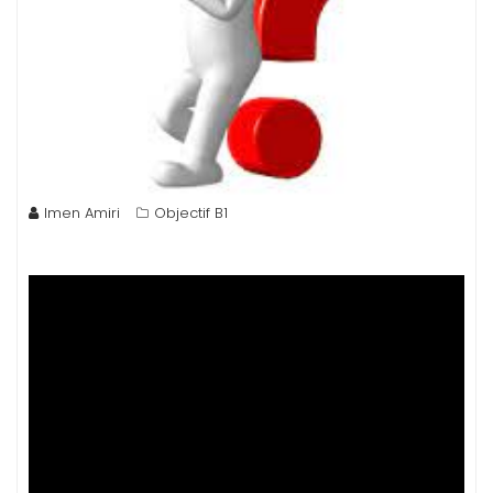
Imen Amiri
Objectif B1