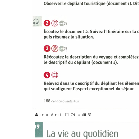
Imen Amiri
Objectif B1