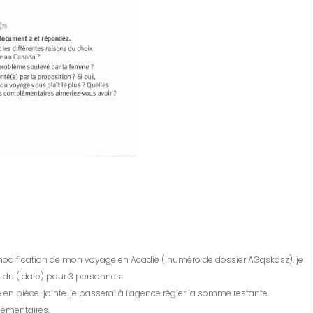
 modification de mon voyage en Acadie ( numéro de dossier AGqskdsz), je
 du ( date) pour 3 personnes.
n pièce-jointe. je passerai à l’agence régler la somme restante.
lémentaires.