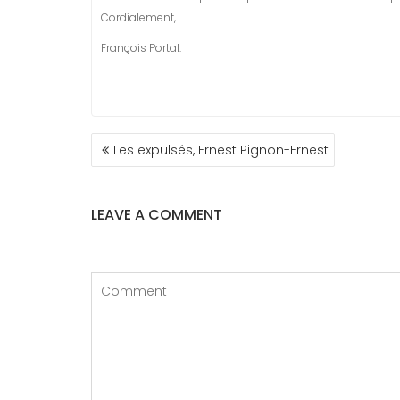
Cordialement,
François Portal.
NAVIGATION
Les expulsés, Ernest Pignon-Ernest
DE
L’ARTICLE
LEAVE A COMMENT