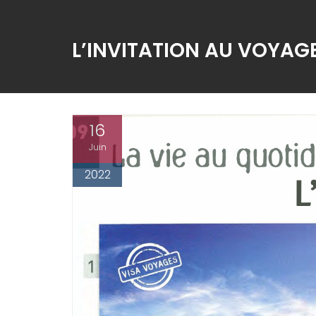
L’INVITATION AU VOYAG
16
Juin
2022