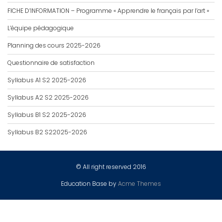
FICHE D’INFORMATION – Programme « Apprendre le français par l’art »
L’équipe pédagogique
Planning des cours 2025-2026
Questionnaire de satisfaction
Syllabus A1 S2 2025-2026
Syllabus A2 S2 2025-2026
Syllabus B1 S2 2025-2026
Syllabus B2 S22025-2026
© All right reserved 2016
Education Base by
Acme Themes