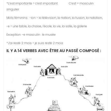
*c’est importante > c’est important C’est = masculin
singulier
Mots féminins : -ion > la télévision, la nation, la fusion, la natation,
-e > une table, la chaise, l’école, la vie, la salle, la galerie
Exception –e masculin : le musée
*J’ai resté 2 mois > je suis resté 2 mois
IL Y A 14 VERBES AVEC ÊTRE AU PASSÉ COMPOSÉ :