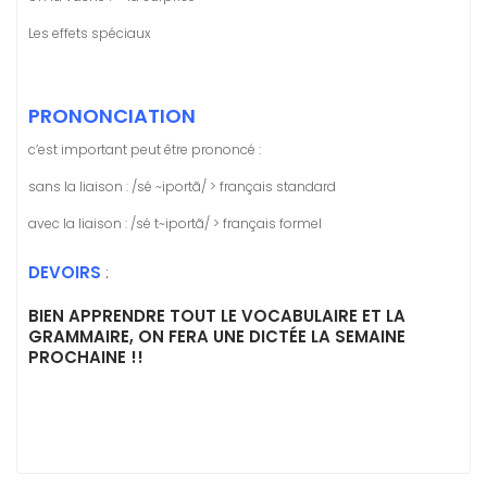
Les effets spéciaux
PRONONCIATION
c’est important peut être prononcé :
sans la liaison : /sé ~iportã/ > français standard
avec la liaison : /sé t~iportã/ > français formel
DEVOIRS
:
BIEN APPRENDRE TOUT LE VOCABULAIRE ET LA
GRAMMAIRE, ON FERA UNE DICTÉE LA SEMAINE
PROCHAINE !!