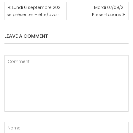
NAVIGATION
Lundi 6 septembre 2021 :
Mardi 07/09/21 :
DE
se présenter – être/avoir
Présentations
L’ARTICLE
LEAVE A COMMENT