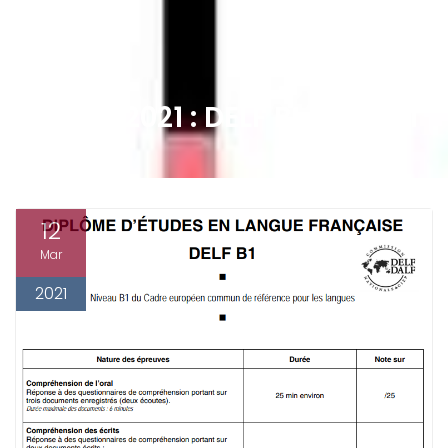
2 MARS 2021 : DELF BLANC N°1
12
Mar
2021