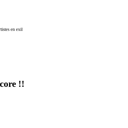
tistes en exil
core !!