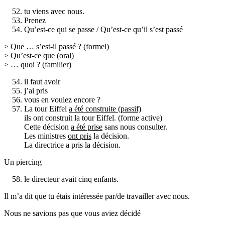
tu viens avec nous.
Prenez
Qu’est-ce qui se passe / Qu’est-ce qu’il s’est passé
> Que … s’est-il passé ? (formel)
> Qu’est-ce que (oral)
> … quoi ? (familier)
il faut avoir
j’ai pris
vous en voulez encore ?
La tour Eiffel
a été construite (passif)
ils ont construit la tour Eiffel. (forme active)
Cette décision
a été prise
sans nous consulter.
Les ministres
ont pris
la décision.
La directrice a pris la décision.
Un piercing
le directeur avait cinq enfants.
Il m’a dit que tu étais intéressée par/de travailler avec nous.
Nous ne savions pas que vous aviez décidé