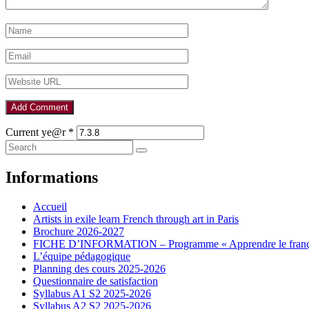
Current ye@r
*
Informations
Accueil
Artists in exile learn French through art in Paris
Brochure 2026-2027
FICHE D’INFORMATION – Programme « Apprendre le françai
L’équipe pédagogique
Planning des cours 2025-2026
Questionnaire de satisfaction
Syllabus A1 S2 2025-2026
Syllabus A2 S2 2025-2026