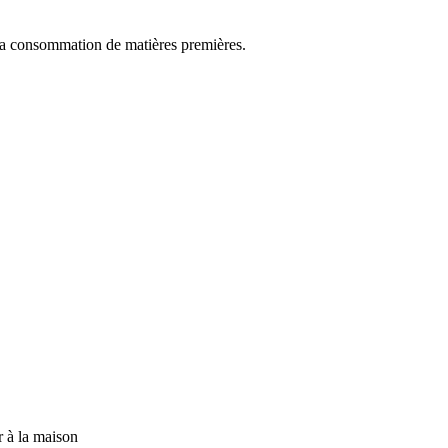
e la consommation de matières premières.
r à la maison