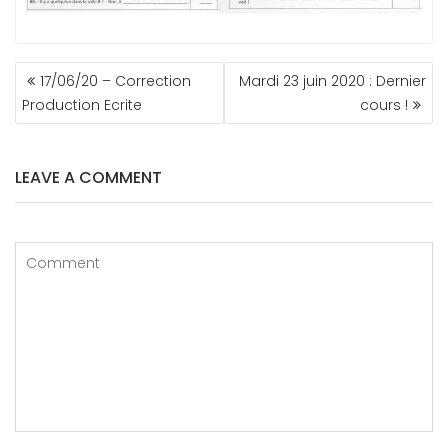
NAVIGATION
17/06/20 – Correction
Mardi 23 juin 2020 : Dernier
DE
Production Ecrite
cours !
L’ARTICLE
LEAVE A COMMENT