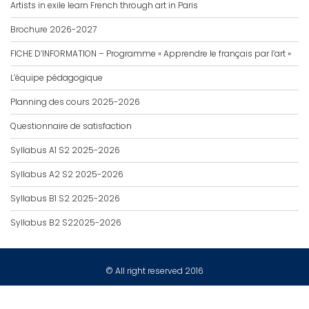
Artists in exile learn French through art in Paris
Brochure 2026-2027
FICHE D’INFORMATION – Programme « Apprendre le français par l’art »
L’équipe pédagogique
Planning des cours 2025-2026
Questionnaire de satisfaction
Syllabus A1 S2 2025-2026
Syllabus A2 S2 2025-2026
Syllabus B1 S2 2025-2026
Syllabus B2 S22025-2026
© All right reserved 2016
Education Base by
Acme Themes