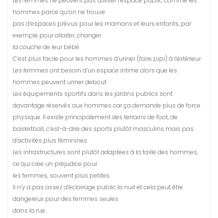
Les femmes ne peuvent pas utiliser l’espace public comme les
hommes parce qu’on ne trouve
pas d’espaces prévus pour les mamans et leurs enfants, par
exemple pour allaiter, changer
la couche de leur bébé.
C’est plus facile pour les hommes d’uriner (faire pipi) à l’extérieur.
Les femmes ont besoin d’un espace intime alors que les
hommes peuvent uriner debout.
Les équipements sportifs dans les jardins publics sont
davantage réservés aux hommes car ça demande plus de force
physique. Il existe principalement des terrains de foot, de
basketball, c’est-à-dire des sports plutôt masculins mais pas
d’activités plus féminines.
Les infrastructures sont plutôt adaptées à la taille des hommes,
ce qui crée un préjudice pour
les femmes, souvent plus petites.
Il n’y a pas assez d’éclairage public la nuit et cela peut être
dangereux pour des femmes seules
dans la rue.