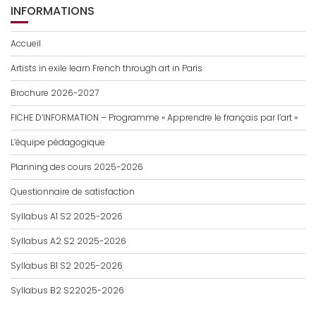
INFORMATIONS
Accueil
Artists in exile learn French through art in Paris
Brochure 2026-2027
FICHE D’INFORMATION – Programme « Apprendre le français par l’art »
L’équipe pédagogique
Planning des cours 2025-2026
Questionnaire de satisfaction
Syllabus A1 S2 2025-2026
Syllabus A2 S2 2025-2026
Syllabus B1 S2 2025-2026
Syllabus B2 S22025-2026