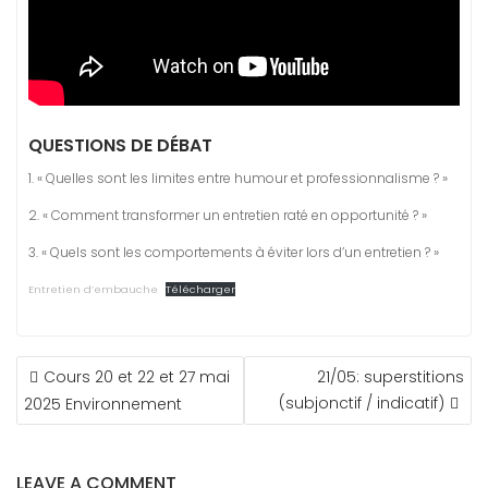
QUESTIONS DE DÉBAT
1. « Quelles sont les limites entre humour et professionnalisme ? »
2. « Comment transformer un entretien raté en opportunité ? »
3. « Quels sont les comportements à éviter lors d’un entretien ? »
Entretien d’embauche
Télécharger
NAVIGATION
Cours 20 et 22 et 27 mai
21/05: superstitions
DE
(subjonctif / indicatif)
2025 Environnement
L’ARTICLE
LEAVE A COMMENT