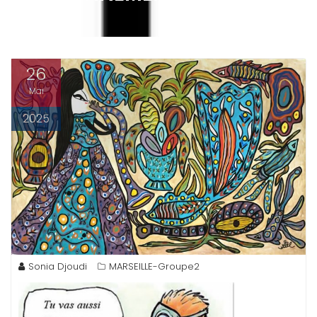
26
Mai
2025
Sonia Djoudi
MARSEILLE-Groupe2