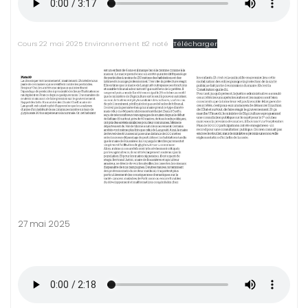
Cours 22 mai 2025 Environnement B2 noté
Télécharger
27 mai 2025