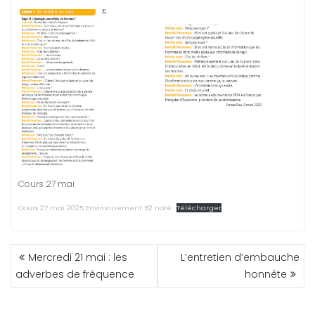
Cours 27 mai
Cours 27 mai 2025 Environnement B2 noté
Télécharger
NAVIGATION
Mercredi 21 mai : les
L’entretien d’embauche
DE
adverbes de fréquence
honnête
L’ARTICLE