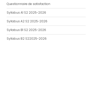
Questionnaire de satisfaction
Syllabus A1 S2 2025-2026
Syllabus A2 S2 2025-2026
Syllabus B1 S2 2025-2026
Syllabus B2 S22025-2026