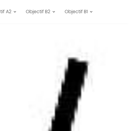
tif A2
Objectif B2
Objectif B1