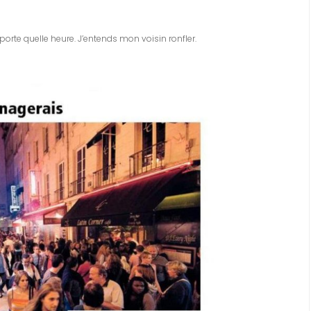
porte quelle heure. J’entends mon voisin ronfler.