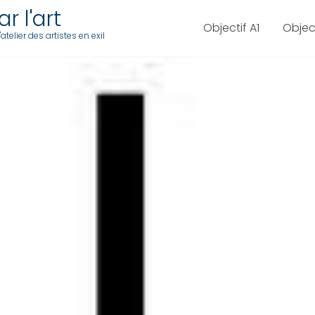
r l'art
Objectif A1
Objec
telier des artistes en exil
ILLE