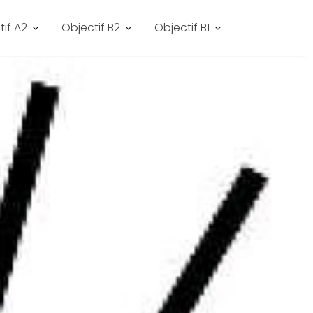
tif A2
Objectif B2
Objectif B1