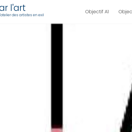
r l'art
Objectif A1
Objec
telier des artistes en exil