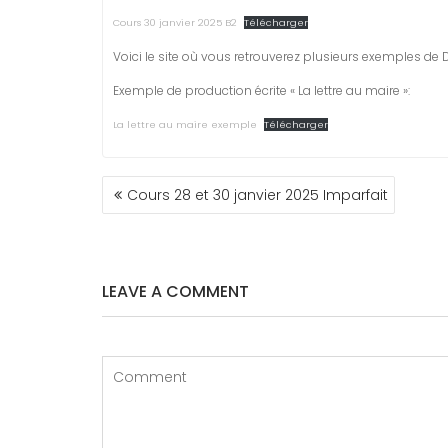
Cours 30 janvier 2025 B2
Télécharger
Voici le site où vous retrouverez plusieurs exemples de D
Exemple de production écrite « La lettre au maire »:
La lettre au maire exemple
Télécharger
NAVIGATION
Cours 28 et 30 janvier 2025 Imparfait
DE
L’ARTICLE
LEAVE A COMMENT