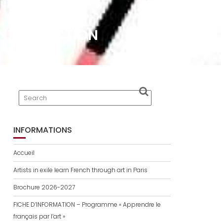
E INTRODUCTION
INFORMATIONS
Accueil
Artists in exile learn French through art in Paris
Brochure 2026-2027
FICHE D’INFORMATION – Programme « Apprendre le
français par l’art »