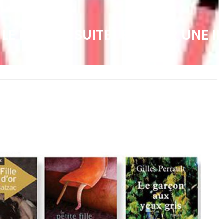
 LE PASSIF (SUITE) RÉDIGER UN