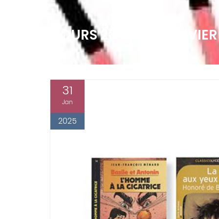
COURS 28 ET 30 JANVIER
31
Jan
2025