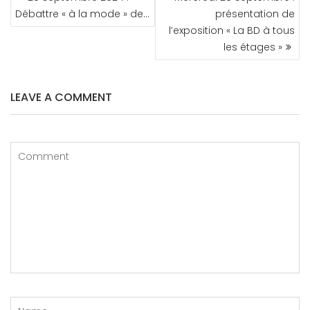
DE
Débattre « à la mode » de…
présentation de
L’ARTICLE
l’exposition « La BD à tous
les étages »
LEAVE A COMMENT