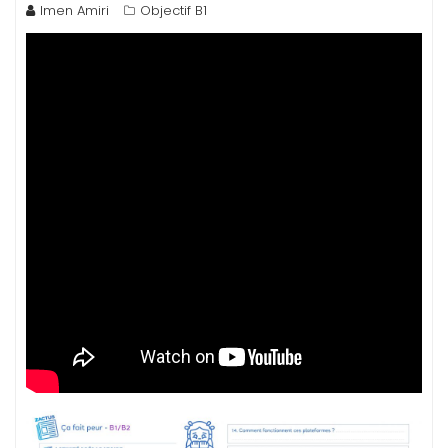
Imen Amiri
Objectif B1