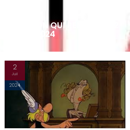
LA MAISON QUI REND FOU 02
JUILLET 2024
2
Juil
2024