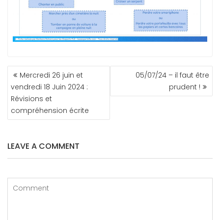
NAVIGATION
Mercredi 26 juin et
05/07/24 – il faut être
DE
vendredi 18 Juin 2024 :
prudent !
L’ARTICLE
Révisions et
compréhension écrite
LEAVE A COMMENT