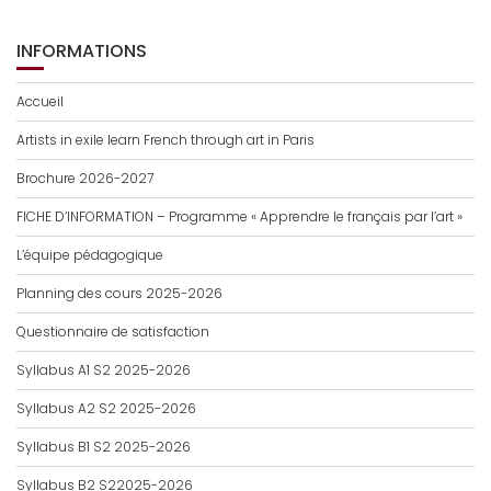
INFORMATIONS
Accueil
Artists in exile learn French through art in Paris
Brochure 2026-2027
FICHE D’INFORMATION – Programme « Apprendre le français par l’art »
L’équipe pédagogique
Planning des cours 2025-2026
Questionnaire de satisfaction
Syllabus A1 S2 2025-2026
Syllabus A2 S2 2025-2026
Syllabus B1 S2 2025-2026
Syllabus B2 S22025-2026