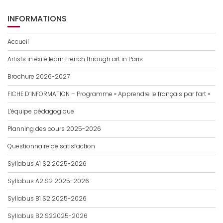
INFORMATIONS
Accueil
Artists in exile learn French through art in Paris
Brochure 2026-2027
FICHE D’INFORMATION – Programme « Apprendre le français par l’art »
L’équipe pédagogique
Planning des cours 2025-2026
Questionnaire de satisfaction
Syllabus A1 S2 2025-2026
Syllabus A2 S2 2025-2026
Syllabus B1 S2 2025-2026
Syllabus B2 S22025-2026