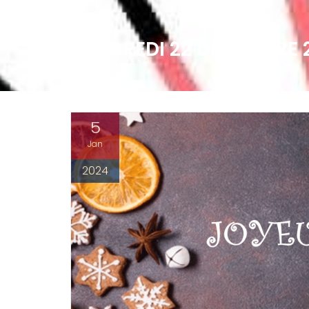
VENDREDI 22 DÉCEMBRE 2
5
Jan
2024