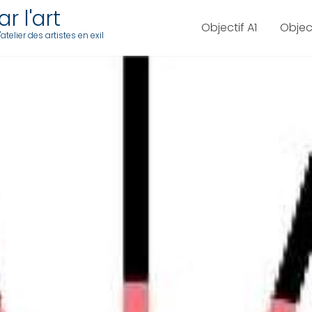
r l'art
Objectif A1
Objec
telier des artistes en exil