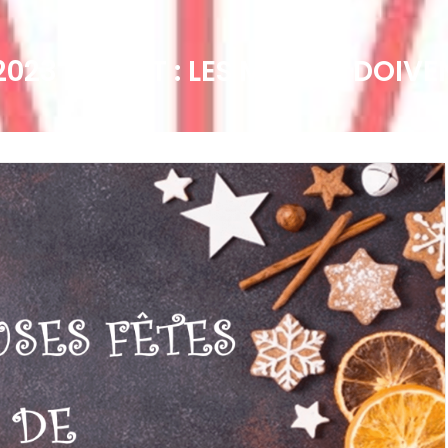
023 : DÉBAT : LES MUSÉES DOIVE