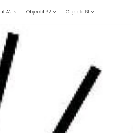
tif A2
Objectif B2
Objectif B1