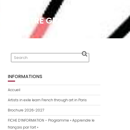
NT-ILS ÊTRE GRATUITS?
INFORMATIONS
Accueil
Artists in exile learn French through art in Paris
Brochure 2026-2027
FICHE D’INFORMATION – Programme « Apprendre le
français par l’art »