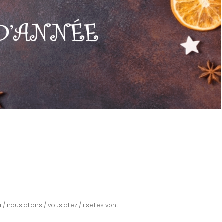
va / nous allons / vous allez / ils.elles vont.