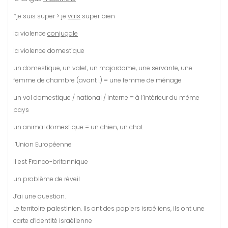
*je suis super > je
vais
super bien
la violence
conjugale
la violence domestique
un domestique, un valet, un majordome, une servante, une
femme de chambre (avant !) = une femme de ménage
un vol domestique / national / interne = à l’intérieur du même
pays
un animal domestique = un chien, un chat
l’Union Européenne
Il est Franco-britannique
un problème de réveil
J’ai une question.
Le territoire palestinien. Ils ont des papiers israéliens, ils ont une
carte d’identité israélienne