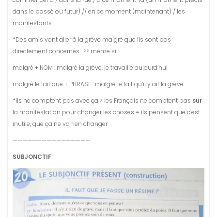
dans le passé ou futur) // en ce moment (maintenant) / les
manifestants
*Des amis vont aller à la grève
malgré que
ils sont pas
directement concernés. >> même si
malgré + NOM : malgré la grève, je travaille aujourd’hui
malgré le fait que + PHRASE : malgré le fait qu’il y ait la grève
*ils ne comptent pas
avec
ça > les Français ne comptent pas
sur
la manifestation pour changer les choses = ils pensent que c’est
inutile, que ça ne va rien changer
————————————————
SUBJONCTIF