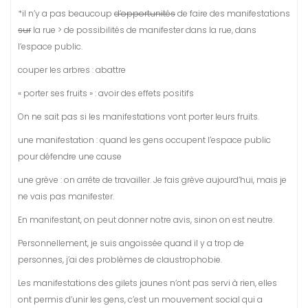
*il n’y a pas beaucoup
d’opportunités
de faire des manifestations
sur
la rue > de possibilités de manifester dans la rue, dans
l’espace public.
couper les arbres : abattre
« porter ses fruits » : avoir des effets positifs
On ne sait pas si les manifestations vont porter leurs fruits.
une manifestation : quand les gens occupent l’espace public
pour défendre une cause
une grève : on arrête de travailler. Je fais grève aujourd’hui, mais je
ne vais pas manifester.
En manifestant, on peut donner notre avis, sinon on est neutre.
Personnellement, je suis angoissée quand il y a trop de
personnes, j’ai des problèmes de claustrophobie.
Les manifestations des gilets jaunes n’ont pas servi à rien, elles
ont permis d’unir les gens, c’est un mouvement social qui a