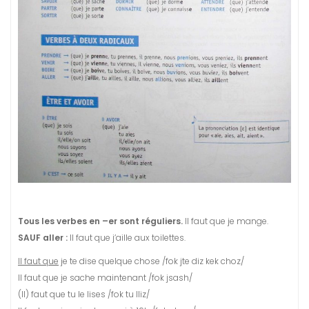
Tous les verbes en –er sont réguliers.
Il faut que je mange.
SAUF aller :
Il faut que j’aille aux toilettes.
Il faut que
je te dise quelque chose /fok jte diz kek choz/
Il faut que je sache maintenant /fok jsash/
(Il) faut que tu le lises /fok tu lliz/