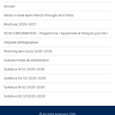
Accueil
Artists in exile learn French through art in Paris
Brochure 2026-2027
FICHE D’INFORMATION – Programme « Apprendre le français par l’art »
L’équipe pédagogique
Planning des cours 2025-2026
Questionnaire de satisfaction
Syllabus A1 S2 2025-2026
Syllabus A2 S2 2025-2026
Syllabus B1 S2 2025-2026
Syllabus B2 S22025-2026
© All right reserved 2016