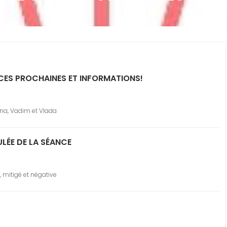
ES PROCHAINES ET INFORMATIONS!
nna, Vadim et Vlada
LÉE DE LA SÉANCE
, mitigé et négative