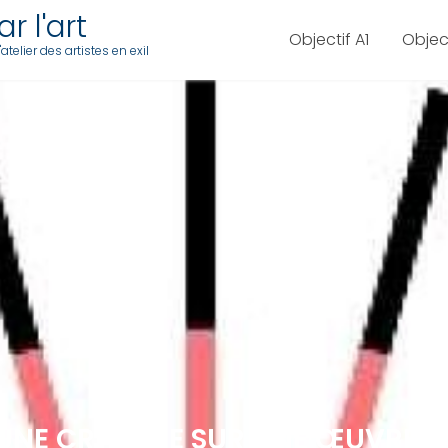
r l'art
Objectif A1
Objec
telier des artistes en exil
 UNE CRITIQUE SUR UNE ŒUVRE 