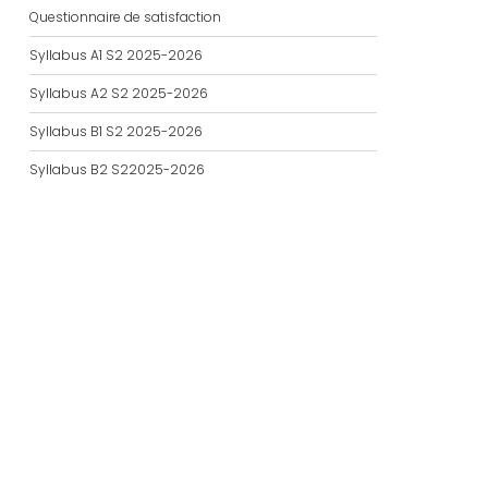
Questionnaire de satisfaction
Syllabus A1 S2 2025-2026
Syllabus A2 S2 2025-2026
Syllabus B1 S2 2025-2026
Syllabus B2 S22025-2026