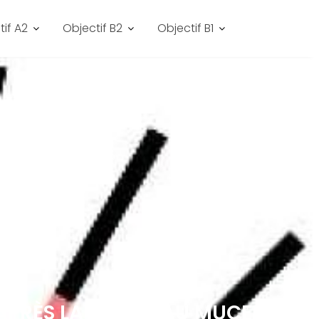
tif A2
Objectif B2
Objectif B1
(APRÈS LA SORTIE AU MUCEM)