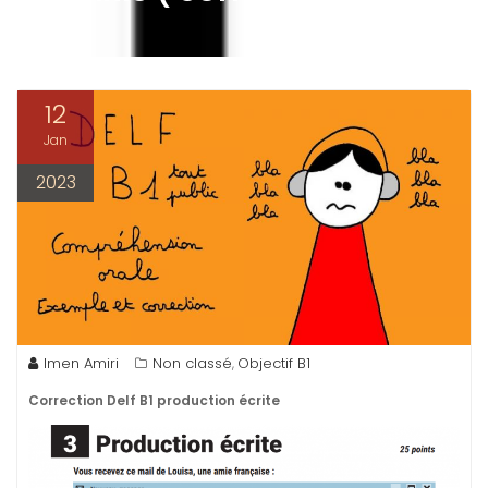
12
Jan
2023
Imen Amiri
Non classé
Objectif B1
,
Correction Delf B1 production écrite