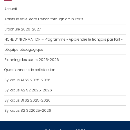
Accueil
Artists in exile learn French through art in Paris
Brochure 2026-2027
FICHE D’INFORMATION – Programme « Apprendre le français par l’art »
L’équipe pédagogique
Planning des cours 2025-2026
Questionnaire de satisfaction
Syllabus A1 S2 2025-2026
Syllabus A2 S2 2025-2026
Syllabus B1 S2 2025-2026
Syllabus B2 S22025-2026