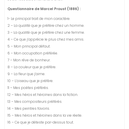
Questionnaire de Marcel Proust (1886) :
1- Le principal trait de mon caractère.
2 – La qualité que je préfère chez un homme.
3 – La qualité que je préfère chez une femme.
4 – Ce que j’apprécie le plus chez mes amis.
5 – Mon principal défaut.
6 – Mon occupation préférée.
7 – Mon rêve de bonheur.
8 – La couleur que je préfère.
9 – La fleur que j’aime.
10 – L’oiseau que je préfère.
11 – Mes poètes préférés.
12 – Mes héros et héroïnes dans la fiction.
13 – Mes compositeurs préférés.
14 – Mes peintres favoris.
15 – Mes héros et héroïnes dans la vie réelle.
16 – Ce que je déteste par-dessus tout.