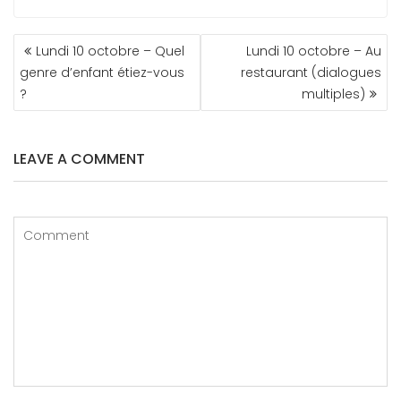
NAVIGATION
Lundi 10 octobre – Quel
Lundi 10 octobre – Au
DE
genre d’enfant étiez-vous
restaurant (dialogues
L’ARTICLE
?
multiples)
LEAVE A COMMENT