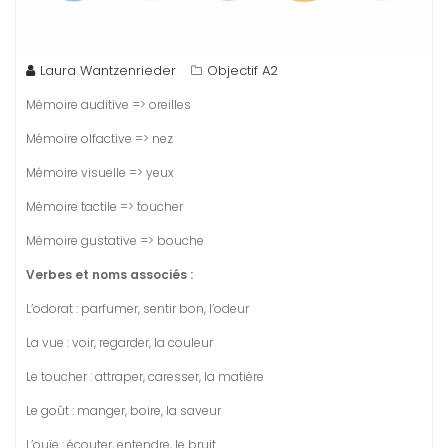
Laura Wantzenrieder
Objectif A2
Mémoire auditive => oreilles
Mémoire olfactive => nez
Mémoire visuelle => yeux
Mémoire tactile => toucher
Mémoire gustative => bouche
Verbes et noms associés :
L’odorat : parfumer, sentir bon, l’odeur
La vue : voir, regarder, la couleur
Le toucher : attraper, caresser, la matière
Le goût : manger, boire, la saveur
L’ouïe : écouter, entendre, le bruit