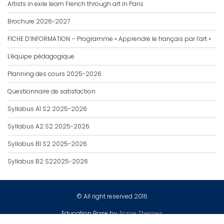
Artists in exile learn French through art in Paris
Brochure 2026-2027
FICHE D’INFORMATION – Programme « Apprendre le français par l’art »
L’équipe pédagogique
Planning des cours 2025-2026
Questionnaire de satisfaction
Syllabus A1 S2 2025-2026
Syllabus A2 S2 2025-2026
Syllabus B1 S2 2025-2026
Syllabus B2 S22025-2026
© All right reserved 2016
Education Base by
Acme Themes