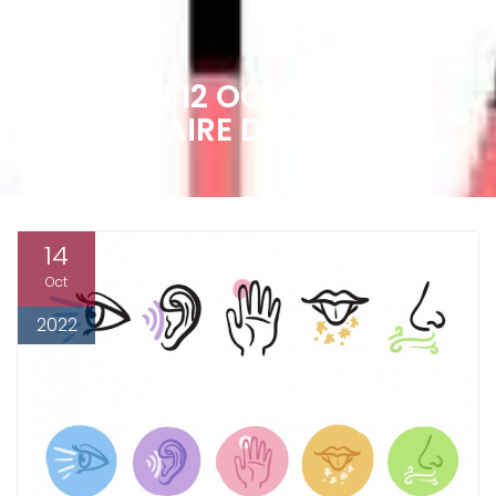
MERCREDI 12 OCTOBRE – LE
VOCABULAIRE DES 5 SENS
14
Oct
2022