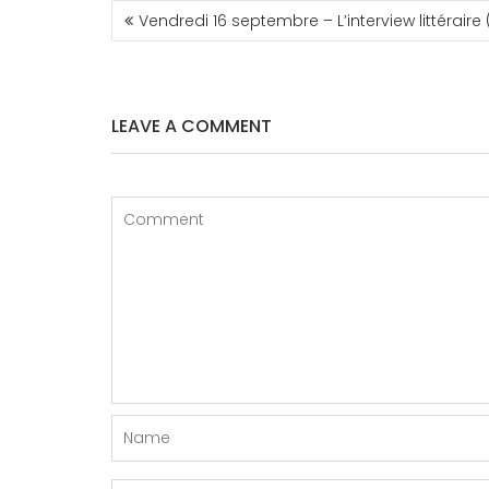
NAVIGATION
Vendredi 16 septembre – L’interview littéraire 
DE
L’ARTICLE
LEAVE A COMMENT