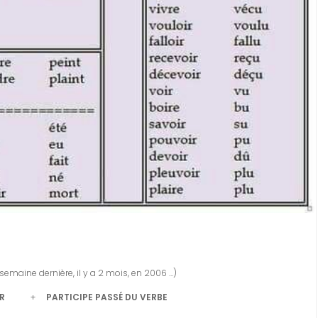
a semaine dernière, il y a 2 mois, en 2006 …)
R
+
PARTICIPE PASS
É
DU VERBE