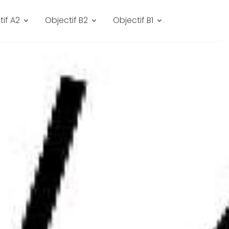
tif A2
Objectif B2
Objectif B1