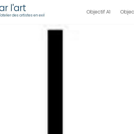
r l'art
Objectif A1
Objec
telier des artistes en exil