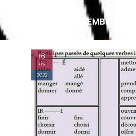
LUNDI 12 SEPTEMBRE – L
16
Sep
2022