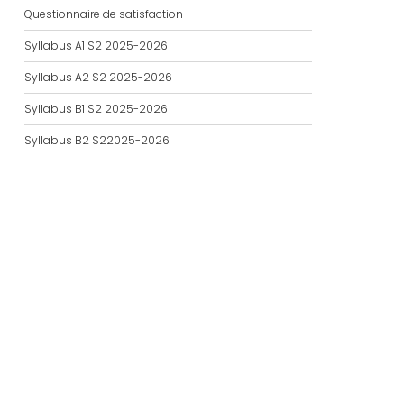
Questionnaire de satisfaction
Syllabus A1 S2 2025-2026
Syllabus A2 S2 2025-2026
Syllabus B1 S2 2025-2026
Syllabus B2 S22025-2026