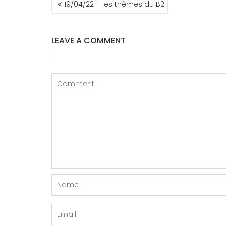
19/04/22 – les thèmes du B2
DE
L’ARTICLE
LEAVE A COMMENT