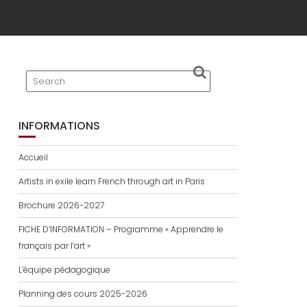
INFORMATIONS
Accueil
Artists in exile learn French through art in Paris
Brochure 2026-2027
FICHE D’INFORMATION – Programme « Apprendre le
français par l’art »
L’équipe pédagogique
Planning des cours 2025-2026