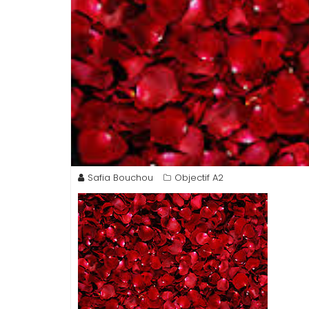
Safia Bouchou
Objectif A2