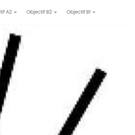
tif A2
Objectif B2
Objectif B1