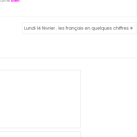
 j’aime
bien
Lundi 14 février : les français en quelques chiffres