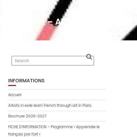
MARGUERITE – ADVERBES D’INTEN
INFORMATIONS
Accueil
Artists in exile learn French through art in Paris
Brochure 2026-2027
FICHE D’INFORMATION – Programme « Apprendre le
français par l’art »