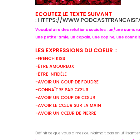
ECOUTEZ LE TEXTE SUIVANT
: HTTPS://WWW.PODCASTFRANCAISF
Vocabulaire des relations sociales : un/une camara
une petite-amie, un copain, une copine, une conna
LES EXPRESSIONS DU COEUR :
-FRENCH KISS
-ÊTRE AMOUREUX
-ÊTRE INFIDÈLE
-AVOIR UN COUP DE FOUDRE
-CONNAÎTRE PAR CŒUR
-AVOIR UN COUP DE CŒUR
-AVOIR LE CŒUR SUR LA MAIN
-AVOIR UN CŒUR DE PIERRE
Définir ce que vous aimez ou n’aimait pas en utilisant en