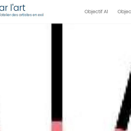
r l'art
Objectif A1
Objec
telier des artistes en exil