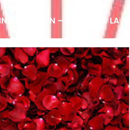
AINT-VALENTIN – EFFEUILLER LA 