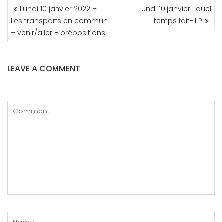
NAVIGATION
Lundi 10 janvier 2022 –
Lundi 10 janvier : quel
DE
Les transports en commun
temps fait-il ?
L’ARTICLE
– venir/aller – prépositions
LEAVE A COMMENT