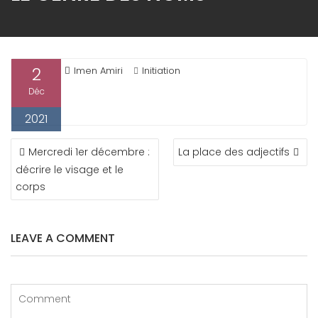
2
Imen Amiri
Initiation
Déc
2021
NAVIGATION
Mercredi 1er décembre :
La place des adjectifs
DE
décrire le visage et le
L’ARTICLE
corps
LEAVE A COMMENT