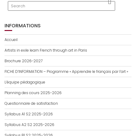
INFORMATIONS
Accueil
Artists in exile learn French through art in Paris
Brochure 2026-2027
FICHE D’INFORMATION – Programme « Apprendre le français par l’art »
L’équipe pédagogique
Planning des cours 2025-2026
Questionnaire de satisfaction
Syllabus A1 S2 2025-2026
Syllabus A2 S2 2025-2026
Syllabus B1 S2 2025-2026