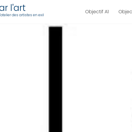
r l'art
Objectif A1
Objec
telier des artistes en exil