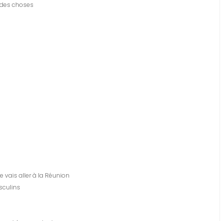
 des choses
e vais aller à la Réunion
sculins