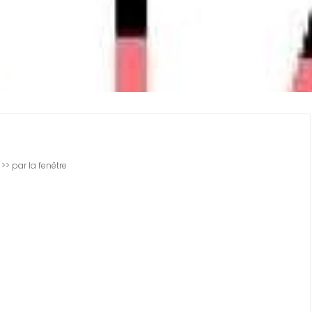
EST QUOI ?
 >> par la fenêtre