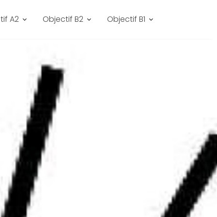
tif A2
Objectif B2
Objectif B1