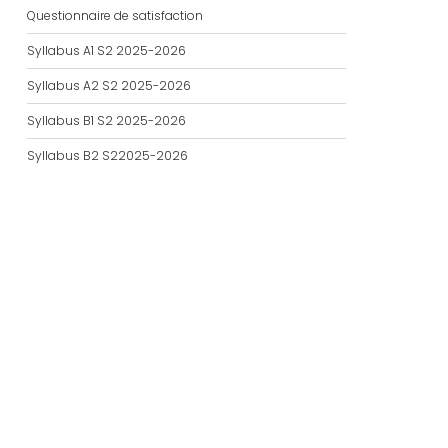
Questionnaire de satisfaction
Syllabus A1 S2 2025-2026
Syllabus A2 S2 2025-2026
Syllabus B1 S2 2025-2026
Syllabus B2 S22025-2026