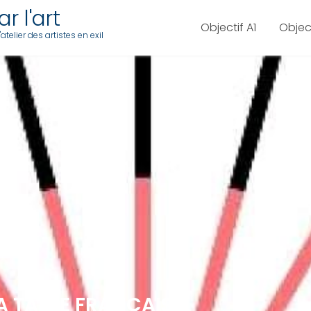
r l'art
Objectif A1
Objec
telier des artistes en exil
 LA TABLE FRANÇAISE