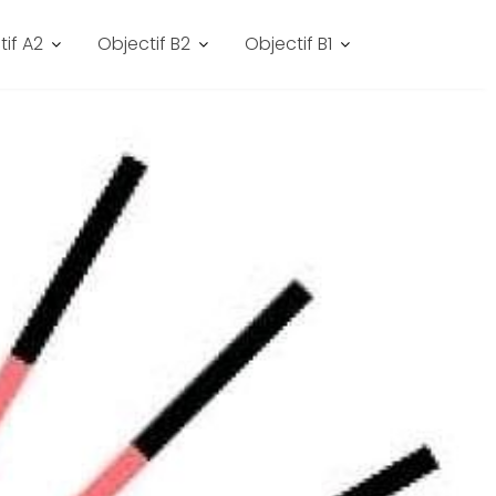
tif A2
Objectif B2
Objectif B1