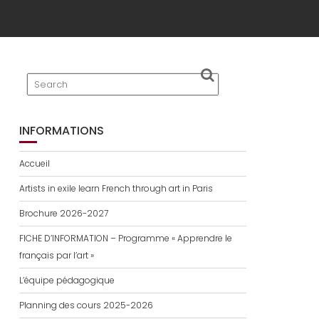
INFORMATIONS
Accueil
Artists in exile learn French through art in Paris
Brochure 2026-2027
FICHE D’INFORMATION – Programme « Apprendre le
français par l’art »
L’équipe pédagogique
Planning des cours 2025-2026