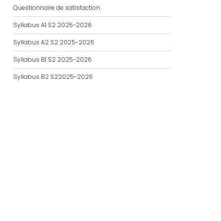
Questionnaire de satisfaction
Syllabus A1 S2 2025-2026
Syllabus A2 S2 2025-2026
Syllabus B1 S2 2025-2026
Syllabus B2 S22025-2026