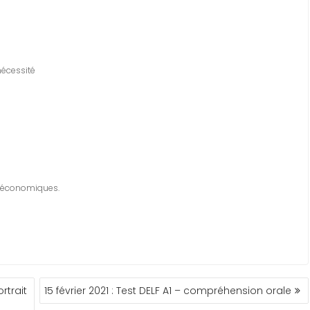
nécessité
s économiques.
rtrait
15 février 2021 : Test DELF A1 – compréhension orale