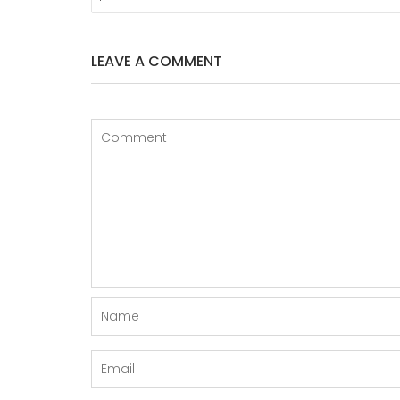
L’ARTICLE
LEAVE A COMMENT