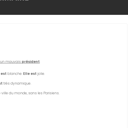
un mauvais
président
.
 est
blanche.
Elle est
jolie.
st
très dynamique.
 ville du monde, sans les Parisiens.