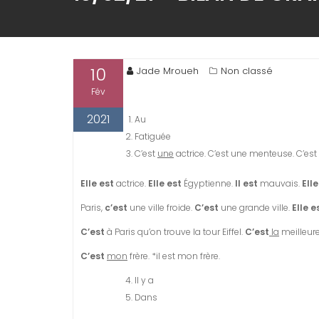
10
Jade Mroueh
Non classé
Fév
2021
Au
Fatiguée
C’est
une
actrice. C’est une menteuse. C’est
Elle est
actrice.
Elle est
Égyptienne.
Il est
mauvais.
Elle
Paris,
c’est
une ville froide.
C’est
une grande ville.
Elle e
C’est
à Paris qu’on trouve la tour Eiffel.
C’est
la
meilleure
C’est
mon
frère. *il est mon frère.
Il y a
Dans