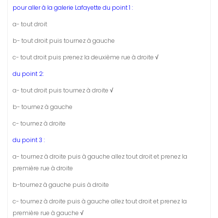
pour aller à la galerie Lafayette du point 1 :
a- tout droit
b- tout droit puis tournez à gauche
c- tout droit puis prenez la deuxième rue à droite
√
du point 2:
a- tout droit puis tournez à droite
√
b- tournez à gauche
c- tournez à droite
du point 3 :
a- tournez à droite puis à gauche allez tout droit et prenez la
première rue à droite
b-tournez à gauche puis à droite
c- tournez à droite puis à gauche allez tout droit et prenez la
première rue à gauche
√