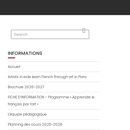
INFORMATIONS
Accueil
Artists in exile learn French through art in Paris
Brochure 2026-2027
FICHE D’INFORMATION – Programme « Apprendre le
français par l’art »
L’équipe pédagogique
Planning des cours 2025-2026