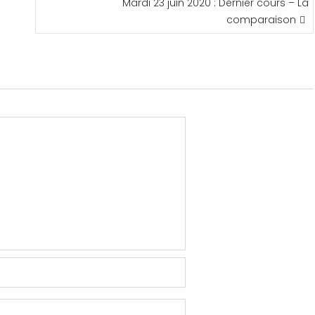
Mardi 23 juin 2020 : Dernier cours – La
comparaison