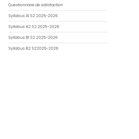
Questionnaire de satisfaction
Syllabus A1 S2 2025-2026
Syllabus A2 S2 2025-2026
Syllabus B1 S2 2025-2026
Syllabus B2 S22025-2026