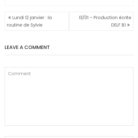
NAVIGATION
Lundi 12 janvier : la
13/01 – Production écrite
DE
routine de Sylvie
DELF B1
L’ARTICLE
LEAVE A COMMENT