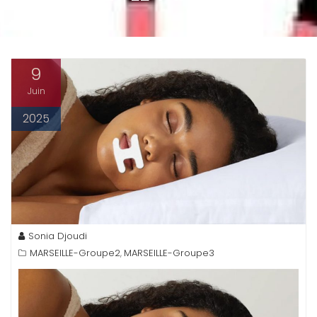
9
Juin
2025
Sonia Djoudi
MARSEILLE-Groupe2
MARSEILLE-Groupe3
,