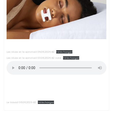
Les rêves et le sommeil 05.06.2025 B2
Télécharger
Les rêves et le sommeil 03.06.2025 B2 noté
Télécharger
Le travail 06.06.2025 B2
Télécharger