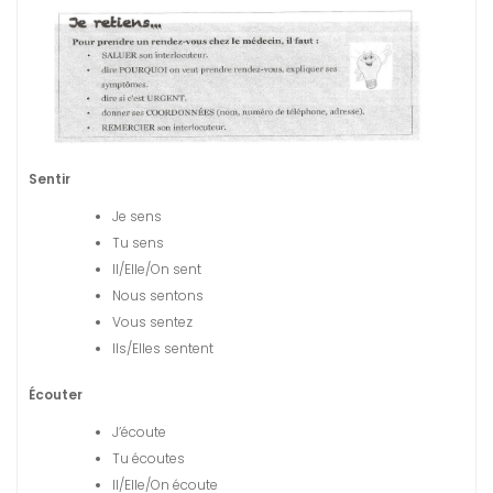
Sentir
Je sens
Tu sens
Il/Elle/On sent
Nous sentons
Vous sentez
Ils/Elles sentent
Écouter
J’écoute
Tu écoutes
Il/Elle/On écoute