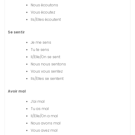
Nous écoutons
Vous écoutez
Ils/Elles écoutent
Se sentir
Je me sens
Tu te sens
Il/Elle/On se sent
Nous nous sentons
Vous vous sentez
Ils/Elles se sentent
Avoir mal
J’ai mal
Tu as mal
Il/Elle/On a mal
Nous avons mal
Vous avez mal