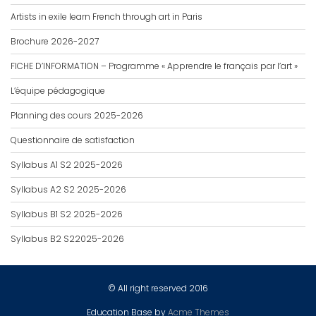
Artists in exile learn French through art in Paris
Brochure 2026-2027
FICHE D’INFORMATION – Programme « Apprendre le français par l’art »
L’équipe pédagogique
Planning des cours 2025-2026
Questionnaire de satisfaction
Syllabus A1 S2 2025-2026
Syllabus A2 S2 2025-2026
Syllabus B1 S2 2025-2026
Syllabus B2 S22025-2026
© All right reserved 2016
Education Base by
Acme Themes