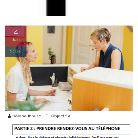
4
Juin
2025
Hélène Innusa
Objectif A1