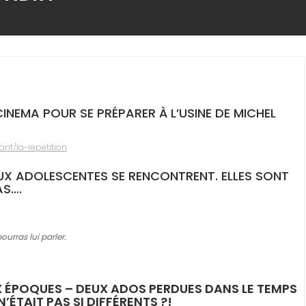
CINEMA POUR SE PRÉPARER À L’USINE DE MICHEL
nt/la-repetition
EUX ADOLESCENTES SE RENCONTRENT. ELLES SONT
AS….
urras lui parler.
UX ÉPOQUES –
DEUX ADOS PERDUES DANS LE TEMPS
’ÉTAIT PAS SI DIFFÉRENTS ?!