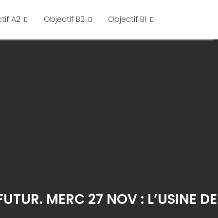
tif A2
Objectif B2
Objectif B1
UTUR. MERC 27 NOV : L’USINE DE