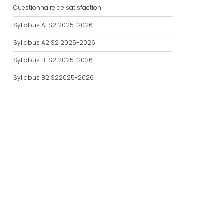
Questionnaire de satisfaction
Syllabus A1 S2 2025-2026
Syllabus A2 S2 2025-2026
Syllabus B1 S2 2025-2026
Syllabus B2 S22025-2026