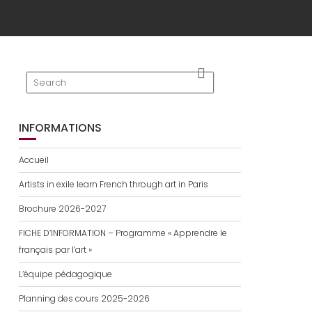
INFORMATIONS
Accueil
Artists in exile learn French through art in Paris
Brochure 2026-2027
FICHE D’INFORMATION – Programme « Apprendre le
français par l’art »
L’équipe pédagogique
Planning des cours 2025-2026