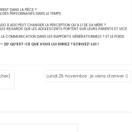
ENT DANS LA PIÈCE ?
UN DES PERSONNAGES DANS LE TEMPS.
DO À ADO PEUT CHANGER LA PERCEPTION QU’A L1 DE SA MÈRE ?
UR LES REGARDS QUE LES ADOLESCENTS PORTENT SUR LEURS PARENTS ET VICE
DE LA COMMUNICATION DANS LES RAPPORTS GÉNÉRATIONNELS ? ET LE POIDS
– 20’
QU’EST-CE QUE VOUS LUI DIRIEZ ? ECRIVEZ-LUI !
cher)
Lundi 25 novembre : je viens d’arriver