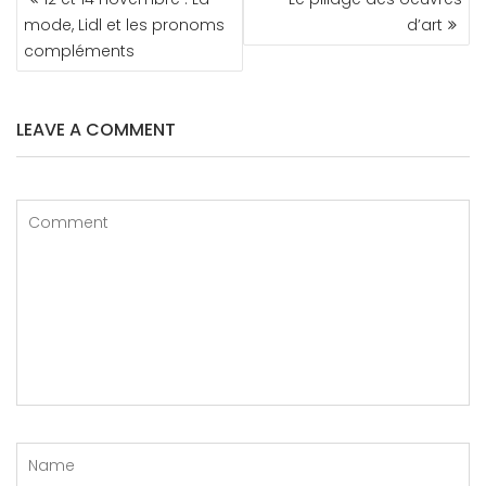
DE
mode, Lidl et les pronoms
d’art
L’ARTICLE
compléments
LEAVE A COMMENT