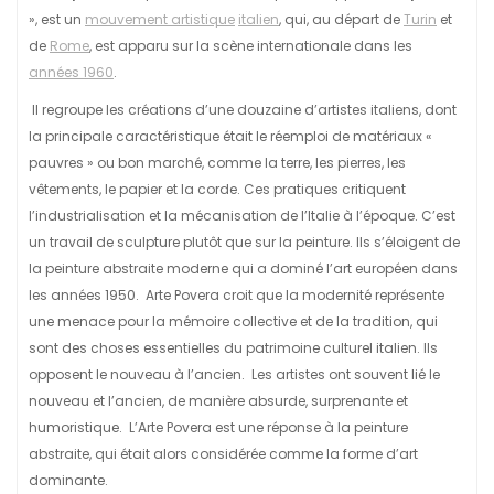
», est un
mouvement artistique
italien
, qui, au départ de
Turin
et
de
Rome
, est apparu sur la scène internationale dans les
années 1960
.
Il regroupe les créations d’une douzaine d’artistes italiens, dont
la principale caractéristique était le réemploi de matériaux «
pauvres » ou bon marché, comme la terre, les pierres, les
vêtements, le papier et la corde. Ces pratiques critiquent
l’industrialisation et la mécanisation de l’Italie à l’époque. C’est
un travail de sculpture plutôt que sur la peinture. Ils s’éloigent de
la peinture abstraite moderne qui a dominé l’art européen dans
les années 1950. Arte Povera croit que la modernité représente
une menace pour la mémoire collective et de la tradition, qui
sont des choses essentielles du patrimoine culturel italien. Ils
opposent le nouveau à l’ancien. Les artistes ont souvent lié le
nouveau et l’ancien, de manière absurde, surprenante et
humoristique. L’Arte Povera est une réponse à la peinture
abstraite, qui était alors considérée comme la forme d’art
dominante.