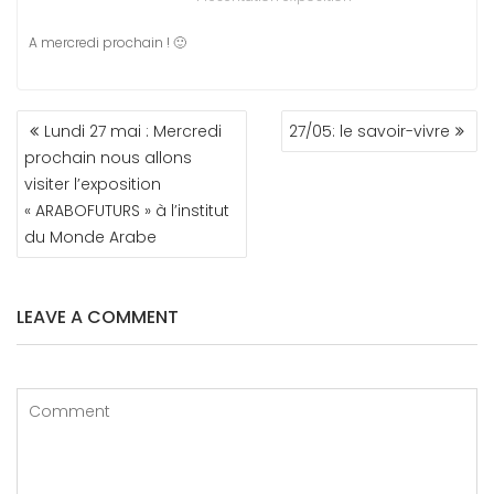
A mercredi prochain ! 🙂
NAVIGATION
Lundi 27 mai : Mercredi
27/05: le savoir-vivre
DE
prochain nous allons
L’ARTICLE
visiter l’exposition
« ARABOFUTURS » à l’institut
du Monde Arabe
LEAVE A COMMENT