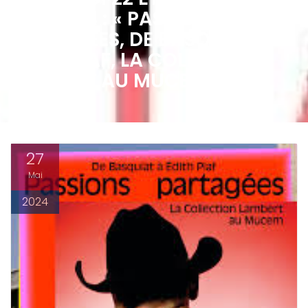
MAI 2024 : « PASSIONS
PARTAGÉES, DE BASQUIAT À
EDITH PIAF, LA COLLECTION
LAMBERT AU MUCEM »
27
Mai
2024