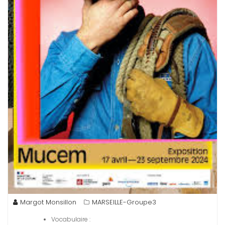
Margot Monsillon
MARSEILLE-Groupe3
Vocabulaire :