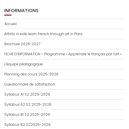
INFORMATIONS
Accueil
Artists in exile learn French through art in Paris
Brochure 2026-2027
FICHE D’INFORMATION – Programme « Apprendre le français par l’art »
L’équipe pédagogique
Planning des cours 2025-2026
Questionnaire de satisfaction
Syllabus A1 S2 2025-2026
Syllabus A2 S2 2025-2026
Syllabus B1 S2 2025-2026
Syllabus B2 S22025-2026