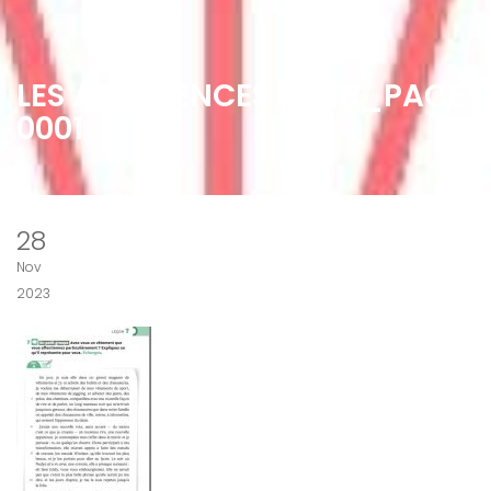
LES APPARENCES SUITE_PAGE-
0001
28
Nov
2023