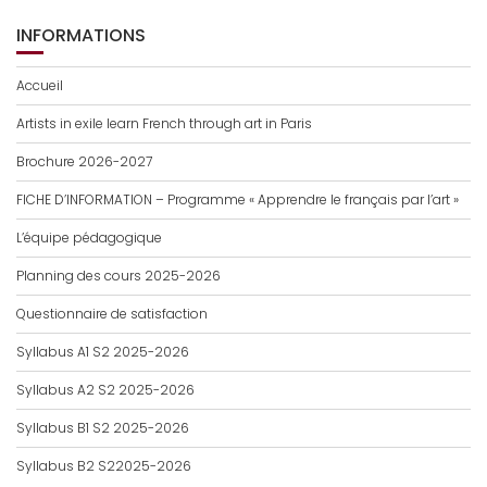
INFORMATIONS
Accueil
Artists in exile learn French through art in Paris
Brochure 2026-2027
FICHE D’INFORMATION – Programme « Apprendre le français par l’art »
L’équipe pédagogique
Planning des cours 2025-2026
Questionnaire de satisfaction
Syllabus A1 S2 2025-2026
Syllabus A2 S2 2025-2026
Syllabus B1 S2 2025-2026
Syllabus B2 S22025-2026