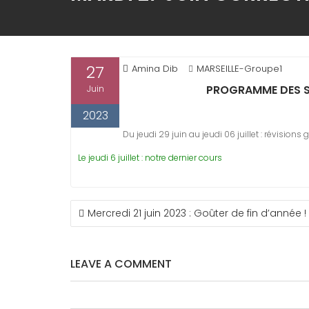
27
Amina Dib
MARSEILLE-Groupe1
PROGRAMME DES S
Juin
2023
Du jeudi 29 juin au jeudi 06 juillet : révisions 
Le jeudi 6 juillet : notre dernier cours
NAVIGATION
Mercredi 21 juin 2023 : Goûter de fin d’année !
DE
L’ARTICLE
LEAVE A COMMENT