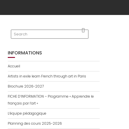
INFORMATIONS
Accueil
Artists in exile learn French through art in Paris
Brochure 2026-2027
FICHE D’INFORMATION – Programme « Apprendre le
français par l’art »
L’équipe pédagogique
Planning des cours 2025-2026