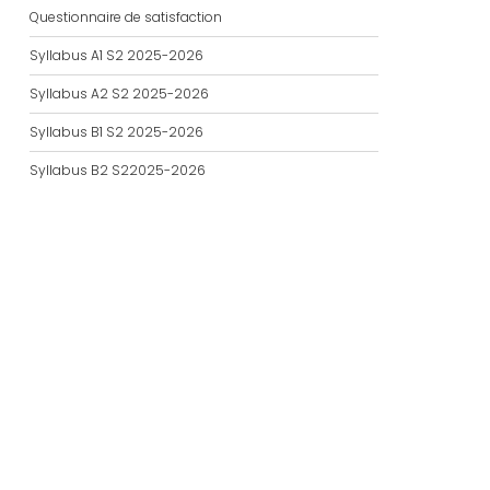
Questionnaire de satisfaction
Syllabus A1 S2 2025-2026
Syllabus A2 S2 2025-2026
Syllabus B1 S2 2025-2026
Syllabus B2 S22025-2026