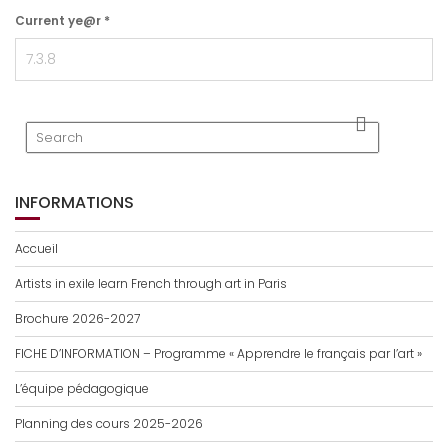
Current ye@r
*
INFORMATIONS
Accueil
Artists in exile learn French through art in Paris
Brochure 2026-2027
FICHE D’INFORMATION – Programme « Apprendre le français par l’art »
L’équipe pédagogique
Planning des cours 2025-2026