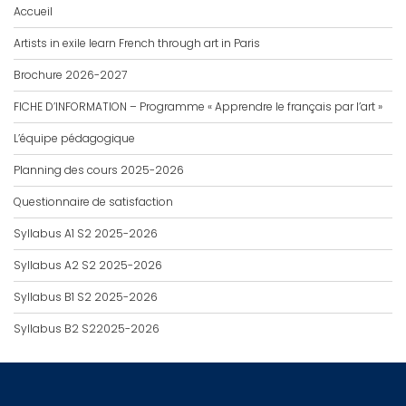
Accueil
Artists in exile learn French through art in Paris
Brochure 2026-2027
FICHE D’INFORMATION – Programme « Apprendre le français par l’art »
L’équipe pédagogique
Planning des cours 2025-2026
Questionnaire de satisfaction
Syllabus A1 S2 2025-2026
Syllabus A2 S2 2025-2026
Syllabus B1 S2 2025-2026
Syllabus B2 S22025-2026