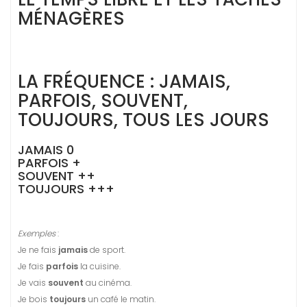
MÉNAGÈRES
LA FRÉQUENCE : JAMAIS,
PARFOIS, SOUVENT,
TOUJOURS, TOUS LES JOURS
JAMAIS 0
PARFOIS +
SOUVENT ++
TOUJOURS +++
Exemples
:
Je ne fais
jamais
de sport.
Je fais
parfois
la cuisine.
Je vais
souvent
au cinéma.
Je bois
toujours
un café le matin.