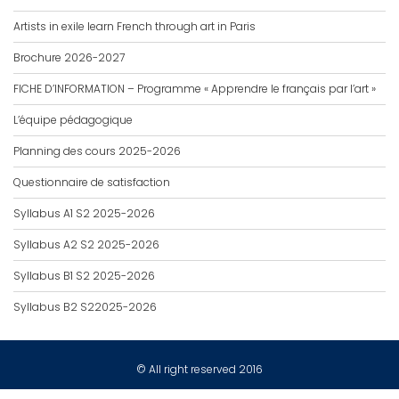
Artists in exile learn French through art in Paris
Brochure 2026-2027
FICHE D’INFORMATION – Programme « Apprendre le français par l’art »
L’équipe pédagogique
Planning des cours 2025-2026
Questionnaire de satisfaction
Syllabus A1 S2 2025-2026
Syllabus A2 S2 2025-2026
Syllabus B1 S2 2025-2026
Syllabus B2 S22025-2026
© All right reserved 2016