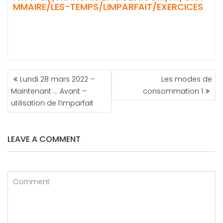
MMAIRE/LES-TEMPS/LIMPARFAIT/EXERCICES
NAVIGATION
Lundi 28 mars 2022 –
Les modes de
DE
Maintenant … Avant –
consommation 1
L’ARTICLE
utilisation de l’imparfait
LEAVE A COMMENT