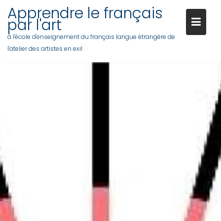
Apprendre le français
par l'art
à l'école d'enseignement du français langue étrangère de
l'atelier des artistes en exil
Skip
to
content