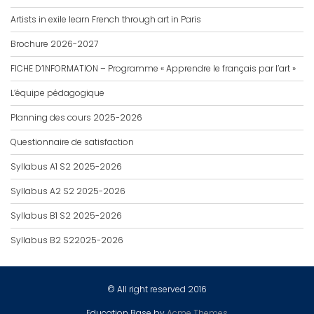
Artists in exile learn French through art in Paris
Brochure 2026-2027
FICHE D’INFORMATION – Programme « Apprendre le français par l’art »
L’équipe pédagogique
Planning des cours 2025-2026
Questionnaire de satisfaction
Syllabus A1 S2 2025-2026
Syllabus A2 S2 2025-2026
Syllabus B1 S2 2025-2026
Syllabus B2 S22025-2026
© All right reserved 2016
Education Base by
Acme Themes