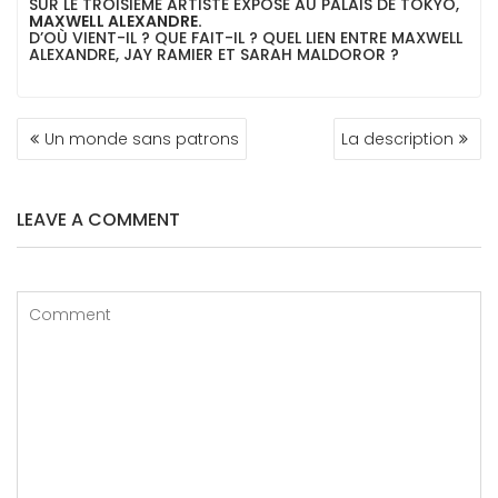
SUR LE TROISIÈME ARTISTE EXPOSÉ AU PALAIS DE TOKYO,
MAXWELL ALEXANDRE.
D’OÙ VIENT-IL ? QUE FAIT-IL ? QUEL LIEN ENTRE MAXWELL
ALEXANDRE, JAY RAMIER ET SARAH MALDOROR ?
NAVIGATION
Un monde sans patrons
La description
DE
L’ARTICLE
LEAVE A COMMENT